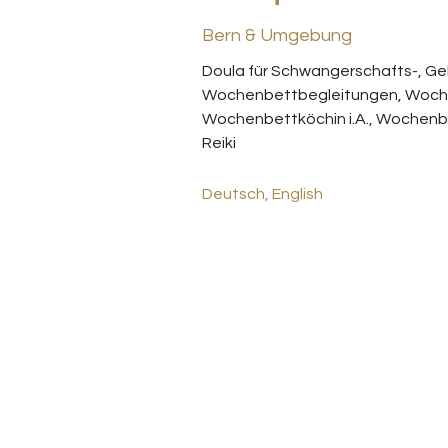
Bern & Umgebung
Doula für Schwangerschafts-, Geb
Wochenbettbegleitungen, Wochen
Wochenbettköchin i.A., Wochenbe
Reiki
Deutsch, English