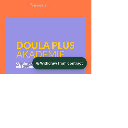
Previous
info@klaudiakadau.com
Next