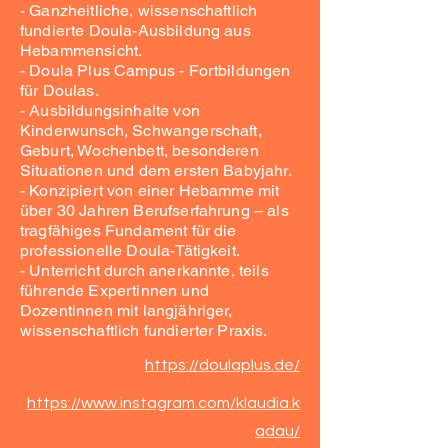
- Ganzheitliche, wissenschaftlich
fundierte Doula-Ausbildung aus
Hebammensicht.
- Doula Plus Campus - Fortbildungen
für Doulas.
- Ausbildungsinhalte von
Kinderwunsch, Schwangerschaft,
Geburt, Wochenbett, besonderen
Situationen und dem ersten Babyjahr.
- Konzipiert von einer Hebamme mit
über 30 Jahren Berufserfahrung – als
tragfähiges Fundament für die
professionelle Doula-Tätigkeit.
- Unterricht durch anerkannte, teils
führende Expertinnen und
Dozentinnen mit langjähriger,
wissenschaftlich fundierter Praxis.
https://doulaplus.de/
https://www.instagram.com/klaudia.k
adau/