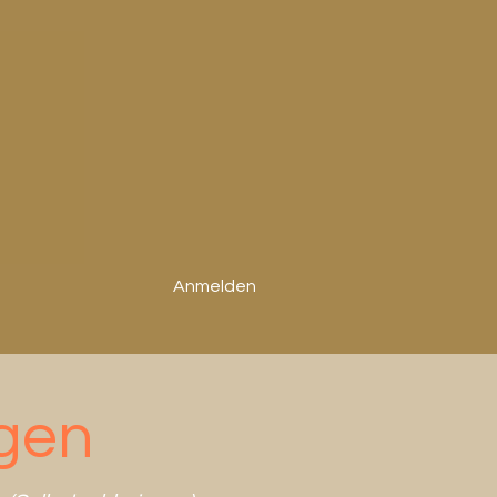
Anmelden
gen